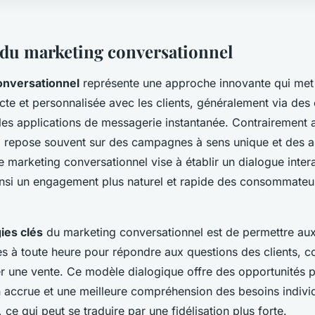
 du marketing conversationnel
onversationnel
représente une approche innovante qui met 
recte et personnalisée avec les clients, généralement via de
 les applications de messagerie instantanée. Contrairement
i repose souvent sur des campagnes à sens unique et des 
e marketing conversationnel vise à établir un dialogue inter
 ainsi un engagement plus naturel et rapide des consommateu
ies clés
du marketing conversationnel est de permettre aux
es à toute heure pour répondre aux questions des clients, co
r une vente. Ce modèle dialogique offre des opportunités 
n accrue et une meilleure compréhension des besoins indivi
e qui peut se traduire par une fidélisation plus forte.