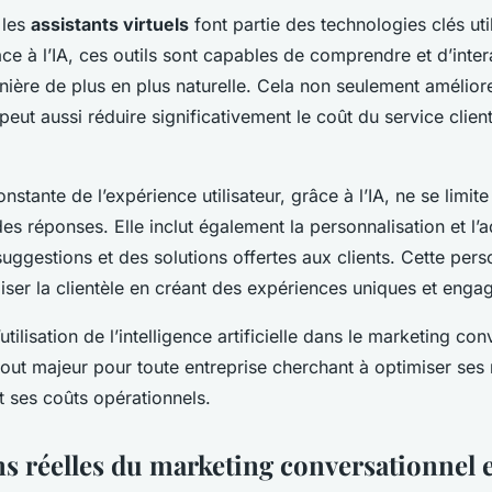
 les
assistants virtuels
font partie des technologies clés uti
âce à l’IA, ces outils sont capables de comprendre et d’inter
nière de plus en plus naturelle. Cela non seulement amélior
 peut aussi réduire significativement le coût du service clien
nstante de l’expérience utilisateur, grâce à l’IA, ne se limit
es réponses. Elle inclut également la personnalisation et l’
uggestions et des solutions offertes aux clients. Cette pers
liser la clientèle en créant des expériences uniques et enga
utilisation de l’intelligence artificielle dans le marketing co
out majeur pour toute entreprise cherchant à optimiser ses r
t ses coûts opérationnels.
s réelles du marketing conversationnel et