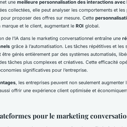
rmet une
meilleure personnalisation des interactions avec l
es collectées, elle peut analyser les comportements et les
pour proposer des offres sur mesure. Cette
personnalisat
la marque et le client, augmentant le
ROI
global.
tion de l’IA dans le marketing conversationnel entraîne une
ré
nnels
grâce à l’automatisation. Les tâches répétitives et les s
être gérés entièrement par des systèmes automatisés, libér
es tâches plus complexes et créatives. Cette efficacité opé
économies significatives pour l’entreprise.
antages
, les entreprises peuvent non seulement augmenter l
 aussi offrir une expérience client optimisée et économique
plateformes pour le marketing conversati