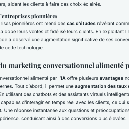
rs, aidant les clients à faire des choix éclairés.
’entreprises pionnières
prises pionnières ont mené des
cas d’études
révélant comme
 dopé leurs ventes et fidélisé leurs clients. En exploitant l’
ode a observé une augmentation significative de ses conve
 de cette technologie.
du marketing conversationnel alimenté pa
versationnel alimenté par l’
IA
offre plusieurs
avantages
no
ernes. Tout d’abord, il permet une
augmentation des taux 
En utilisant des chatbots et des assistants virtuels intelligent
 capables d’interagir en temps réel avec les clients, ce qui s
t. Une réponse instantanée aux questions et préoccupations
périence, conduisant ainsi à des conversions plus élevées.