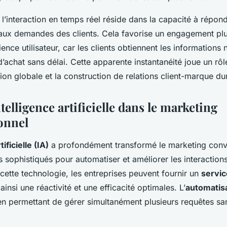
l’interaction en temps réel réside dans la capacité à répon
aux demandes des clients. Cela favorise un engagement plu
ience utilisateur, car les clients obtiennent les informations
d’achat sans délai. Cette apparente instantanéité joue un rô
tion globale et la construction de relations client-marque du
ntelligence artificielle dans le marketing
onnel
tificielle (IA)
a profondément transformé le marketing conv
ls sophistiqués pour automatiser et améliorer les interaction
 cette technologie, les entreprises peuvent fournir un
servic
 ainsi une réactivité et une efficacité optimales. L’
automatis
, en permettant de gérer simultanément plusieurs requêtes sa