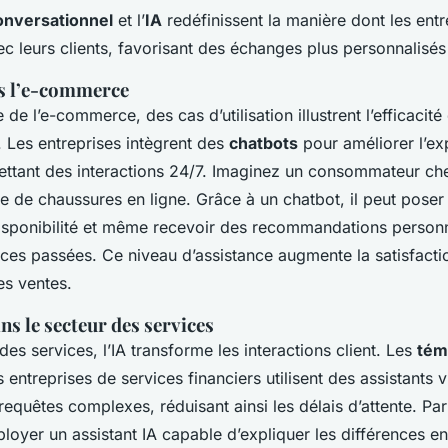
onversationnel
et l’
IA
redéfinissent la manière dont les entr
ec leurs clients, favorisant des échanges plus personnalisé
s l’e-commerce
de l’e-commerce, des cas d’utilisation illustrent l’efficacit
. Les entreprises intègrent des
chatbots
pour améliorer l’ex
rmettant des interactions 24/7. Imaginez un consommateur ch
e de chaussures en ligne. Grâce à un chatbot, il peut poser
a disponibilité et même recevoir des recommandations person
ces passées. Ce niveau d’assistance augmente la satisfactio
s ventes.
ns le secteur des services
des services, l’IA transforme les interactions client. Les
tém
 entreprises de services financiers utilisent des assistants v
equêtes complexes, réduisant ainsi les délais d’attente. Pa
oyer un assistant IA capable d’expliquer les différences en