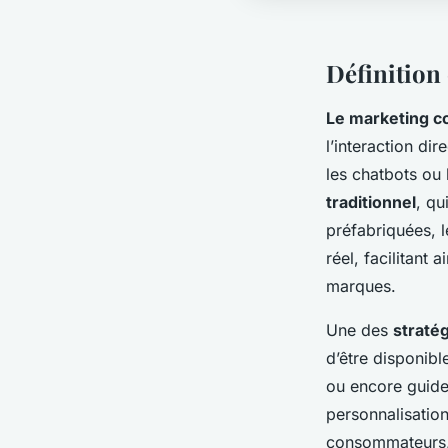
Définition
Le marketing c
l’interaction di
les chatbots ou
traditionnel
, qu
préfabriquées, l
réel, facilitant
marques.
Une des
stratég
d’être disponibl
ou encore guide
personnalisatio
consommateurs, c