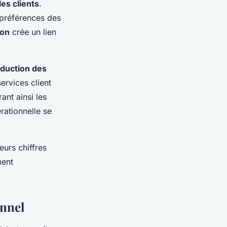
es clients
.
 préférences des
ion
crée un lien
duction des
ervices client
ant ainsi les
rationnelle se
eurs chiffres
ment
onnel