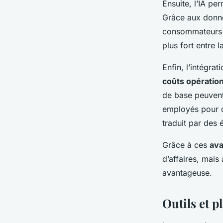
Ensuite, l’IA pe
Grâce aux donné
consommateurs 
plus fort entre 
Enfin, l’intégra
coûts opératio
de base peuvent 
employés pour d
traduit par des 
Grâce à ces
av
d’affaires, mais
avantageuse.
Outils et 