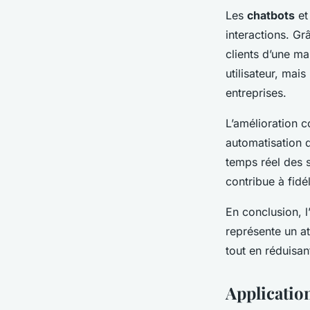
Les
chatbots
et
interactions. Gr
clients d’une ma
utilisateur, mais
entreprises.
L’amélioration co
automatisation d
temps réel des s
contribue à fidé
En conclusion, l’
représente un at
tout en réduisan
Application