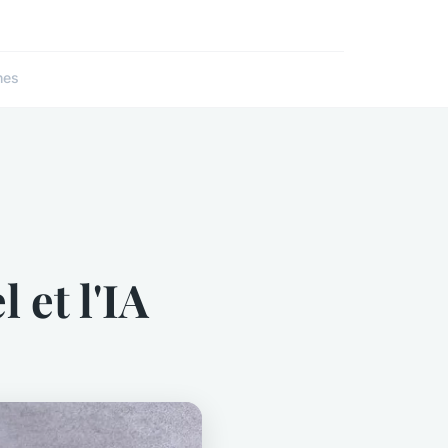
nes
 et l'IA