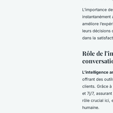
L’importance de 
instantanément 
améliore l’expér
leurs décisions 
dans la satisfac
Rôle de l’i
conversati
L’intelligence ar
offrant des outi
clients. Grâce à
et 7j/7, assurant
rôle crucial ici
humaine.