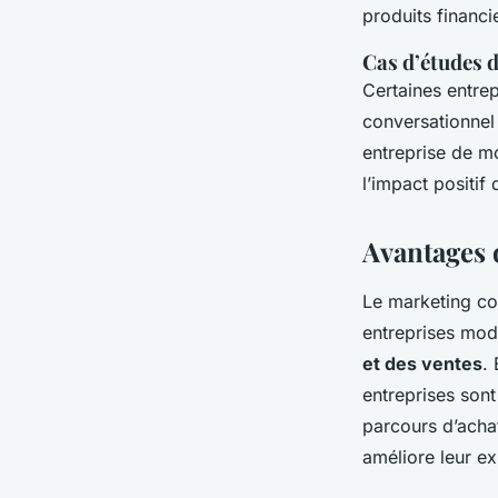
produits financie
Cas d’études d
Certaines entre
conversationnel a
entreprise de m
l’impact positif
Avantages 
Le marketing con
entreprises mod
et des ventes
. 
entreprises sont
parcours d’acha
améliore leur ex