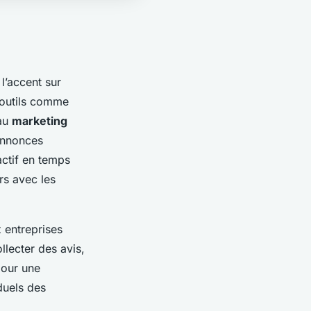
l’accent sur
s outils comme
 au
marketing
annonces
actif en temps
rs avec les
 entreprises
llecter des avis,
pour une
duels des