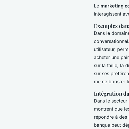
Le
marketing c
interagissent av
Exemples dan
Dans le domaine 
conversationnel
utilisateur, pe
acheter une pair
sur la taille, l
sur ses préféren
même booster le
Intégration da
Dans le secteur 
montrent que les
répondre à des r
banque peut dépl