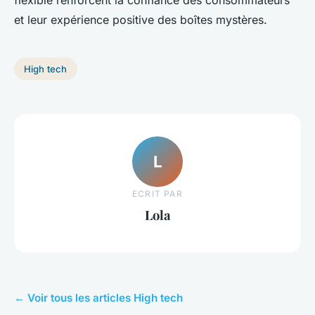
flexible renforcent la confiance des consommateurs
et leur expérience positive des boîtes mystères.
High tech
L
ECRIT PAR
Lola
← Voir tous les articles High tech