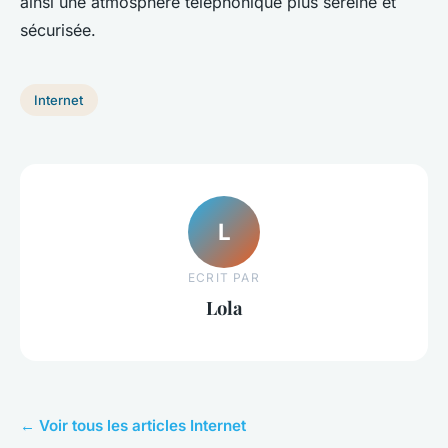
ainsi une atmosphère téléphonique plus sereine et
sécurisée.
Internet
L
ECRIT PAR
Lola
← Voir tous les articles Internet