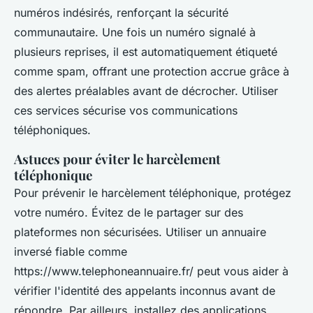
numéros indésirés, renforçant la sécurité
communautaire. Une fois un numéro signalé à
plusieurs reprises, il est automatiquement étiqueté
comme spam, offrant une protection accrue grâce à
des alertes préalables avant de décrocher. Utiliser
ces services sécurise vos communications
téléphoniques.
Astuces pour éviter le harcèlement
téléphonique
Pour prévenir le harcèlement téléphonique, protégez
votre numéro. Évitez de le partager sur des
plateformes non sécurisées. Utiliser un annuaire
inversé fiable comme
https://www.telephoneannuaire.fr/ peut vous aider à
vérifier l'identité des appelants inconnus avant de
répondre. Par ailleurs, installez des applications